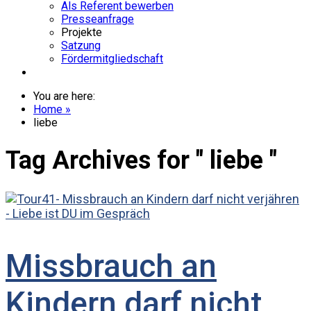
Als Referent bewerben
Presseanfrage
Projekte
Satzung
Fördermitgliedschaft
Rückruf-Termin
You are here:
Home »
liebe
Tag Archives for " liebe "
Missbrauch an
Kindern darf nicht