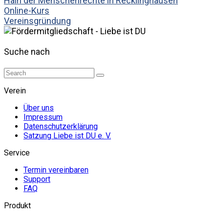
Hain der Menschenrechte in Recklinghausen
Online-Kurs
Vereinsgründung
Suche nach
Verein
Über uns
Impressum
Datenschutzerklärung
Satzung Liebe ist DU e. V.
Service
Termin vereinbaren
Support
FAQ
Produkt