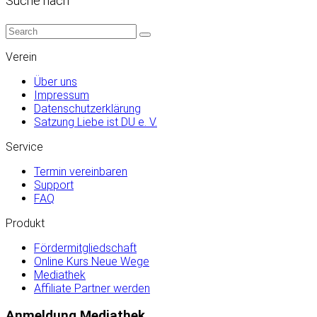
Suche nach
Verein
Über uns
Impressum
Datenschutzerklärung
Satzung Liebe ist DU e. V.
Service
Termin vereinbaren
Support
FAQ
Produkt
Fördermitgliedschaft
Online Kurs Neue Wege
Mediathek
Affiliate Partner werden
Anmeldung Mediathek