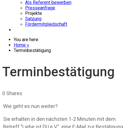
Als Referent bewerben
Presseanfrage
Projekte
Satzung
Fördermitgliedschaft
Rückruf-Termin
You are here:
Home »
Terminbestätigung
Terminbestätigung
0
Shares
Wie geht es nun weiter?
Sie erhalten in den nächsten 1-2 Minuten mit dem
Betreff "Liebe ist DU e.V.". eine E-Mail zur Bestätigung